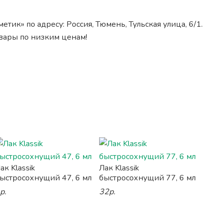
тик» по адресу: Россия, Тюмень, Тульская улица, 6/1.
овары по низким ценам!
ак Klassik
Лак Klassik
ыстросохнущий 47, 6 мл
быстросохнущий 77, 6 мл
р.
32р.