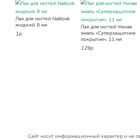
Лак для ногтей Naillook
жидкий, 8 мл
Лак для ногтей Умная
эмаль «Суперзащитное
1р.
покрытие», 11 мл
129р.
Сайт носит информационный характер и не св