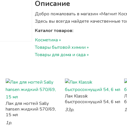
Описание
Добро пожаловать в магазин «Магнит Косме
Здесь вы всегда найдете качественные т
Каталог товаров:
Косметика »
Товары бытовой химии »
Товары для дома и сада »
Лак Klassik
Л
быстросохнущий 54, 6 мл
б
Лак для ногтей Sally
hansen жидкий 570/69,
33р.
1
15 мл
1р.