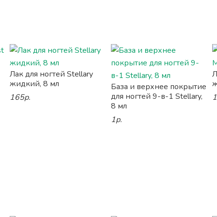
Лак для ногтей Stellary
Л
жидкий, 8 мл
ж
База и верхнее покрытие
для ногтей 9-в-1 Stellary,
165р.
1
8 мл
1р.