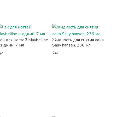
ак для ногтей Maybelline
Жидкость для снятия лака
идкий, 7 мл
Sally hansen, 236 мл
р.
1р.