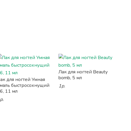
Лак для ногтей Beauty
bomb, 5 мл
ак для ногтей Умная
маль быстросохнущий
1р.
6, 11 мл
р.