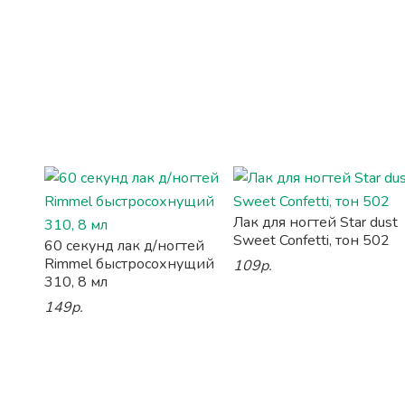
Лак для ногтей Star dust
Sweet Confetti, тон 502
60 секунд лак д/ногтей
Rimmel быстросохнущий
109р.
310, 8 мл
149р.