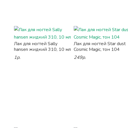
Лак для ногтей Sally
Лак для ногтей Star dust
hansen жидкий 310, 10 мл
Cosmic Magic, тон 104
1р.
249р.