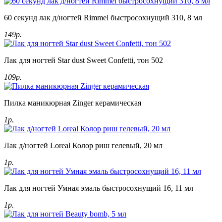
60 секунд лак д/ногтей Rimmel быстросохнущий 310, 8 мл
149р.
Лак для ногтей Star dust Sweet Confetti, тон 502
109р.
Пилка маникюрная Zinger керамическая
1р.
Лак д/ногтей Loreal Колор риш гелевый, 20 мл
1р.
Лак для ногтей Умная эмаль быстросохнущий 16, 11 мл
1р.