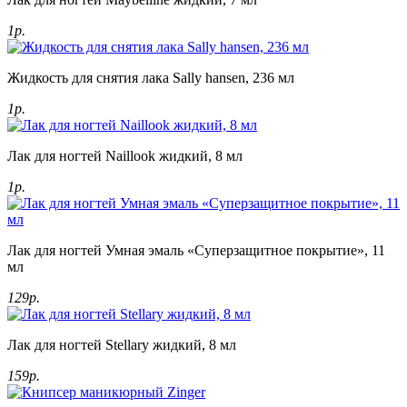
1р.
Жидкость для снятия лака Sally hansen, 236 мл
1р.
Лак для ногтей Naillook жидкий, 8 мл
1р.
Лак для ногтей Умная эмаль «Суперзащитное покрытие», 11
мл
129р.
Лак для ногтей Stellary жидкий, 8 мл
159р.