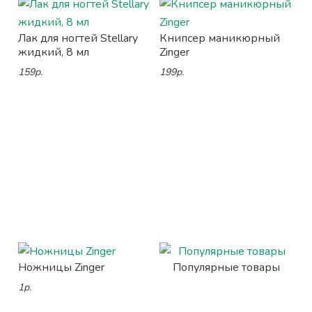
Лак для ногтей Stellary
Книпсер маникюрный
жидкий, 8 мл
Zinger
159р.
199р.
Ножницы Zinger
Популярные товары
1р.