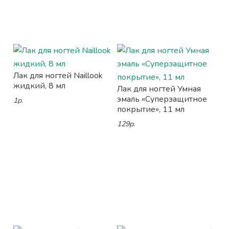
Лак для ногтей Naillook
жидкий, 8 мл
Лак для ногтей Умная
эмаль «Суперзащитное
1р.
покрытие», 11 мл
129р.