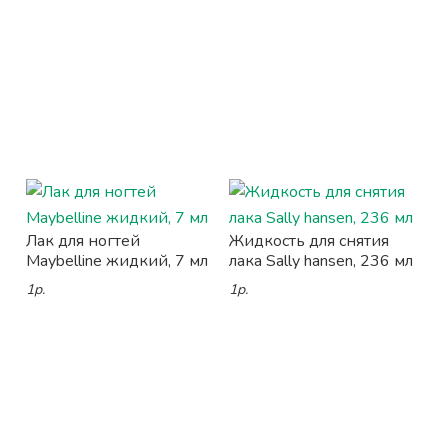
Лак для ногтей
Жидкость для снятия
Maybelline жидкий, 7 мл
лака Sally hansen, 236 мл
1р.
1р.