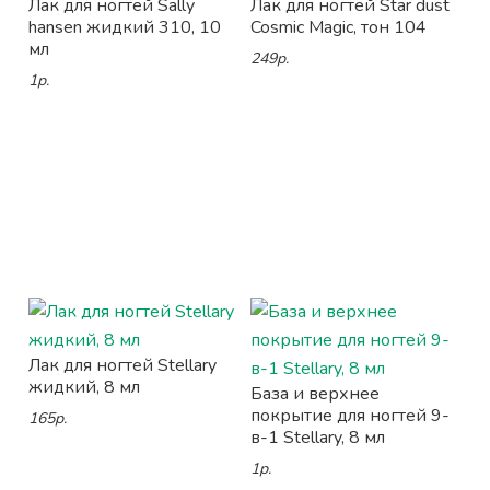
Лак для ногтей Sally
Лак для ногтей Star dust
hansen жидкий 310, 10
Cosmic Magic, тон 104
мл
249р.
1р.
Лак для ногтей Stellary
жидкий, 8 мл
База и верхнее
покрытие для ногтей 9-
165р.
в-1 Stellary, 8 мл
1р.