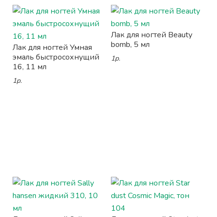
Лак для ногтей Beauty
bomb, 5 мл
Лак для ногтей Умная
эмаль быстросохнущий
1р.
16, 11 мл
1р.