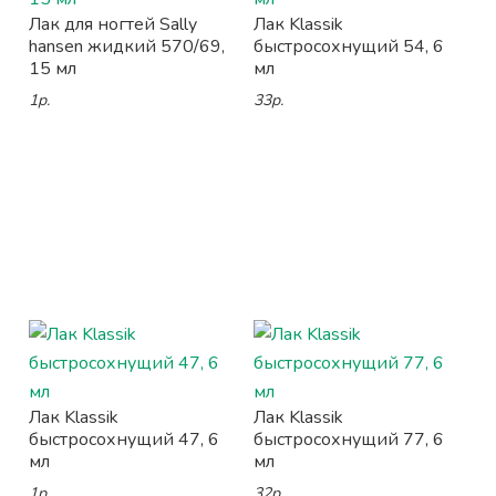
Лак для ногтей Sally
Лак Klassik
hansen жидкий 570/69,
быстросохнущий 54, 6
15 мл
мл
1р.
33р.
Лак Klassik
Лак Klassik
быстросохнущий 47, 6
быстросохнущий 77, 6
мл
мл
1р.
32р.