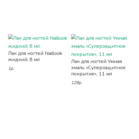
Лак для ногтей Naillook
жидкий, 8 мл
Лак для ногтей Умная
эмаль «Суперзащитное
1р.
покрытие», 11 мл
129р.