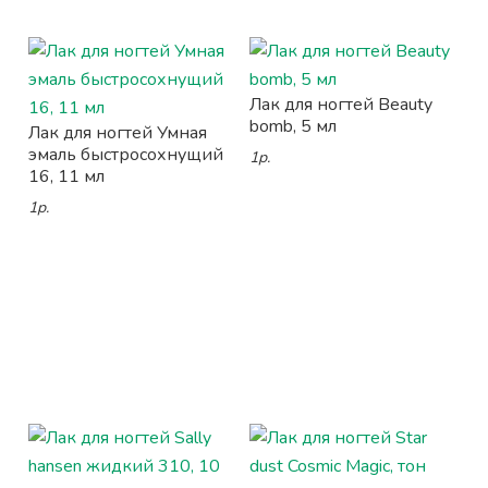
Лак для ногтей Beauty
bomb, 5 мл
Лак для ногтей Умная
эмаль быстросохнущий
1р.
16, 11 мл
1р.