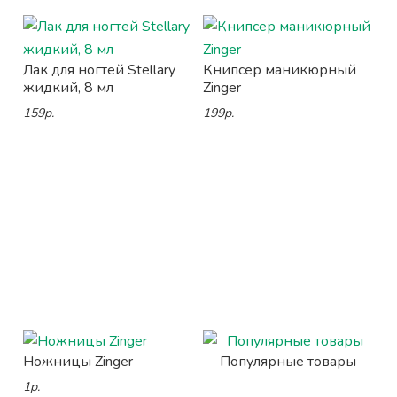
Лак для ногтей Stellary
Книпсер маникюрный
жидкий, 8 мл
Zinger
159р.
199р.
Ножницы Zinger
Популярные товары
1р.