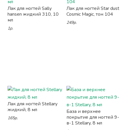
Лак для ногтей Sally
Лак для ногтей Star dust
hansen жидкий 310, 10
Cosmic Magic, тон 104
мл
249р.
1р.
Лак для ногтей Stellary
жидкий, 8 мл
База и верхнее
покрытие для ногтей 9-
165р.
в-1 Stellary, 8 мл