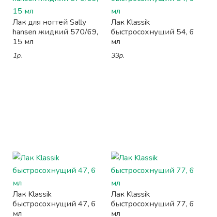
Лак для ногтей Sally
Лак Klassik
hansen жидкий 570/69,
быстросохнущий 54, 6
15 мл
мл
1р.
33р.
Лак Klassik
Лак Klassik
быстросохнущий 47, 6
быстросохнущий 77, 6
мл
мл