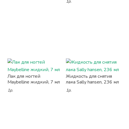
1р.
Лак для ногтей
Жидкость для снятия
Maybelline жидкий, 7 мл
лака Sally hansen, 236 мл
1р.
1р.