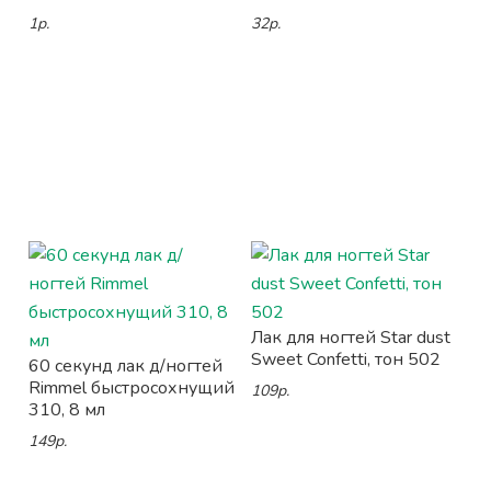
1р.
32р.
Лак для ногтей Star dust
Sweet Confetti, тон 502
60 секунд лак д/ногтей
Rimmel быстросохнущий
109р.
310, 8 мл
149р.