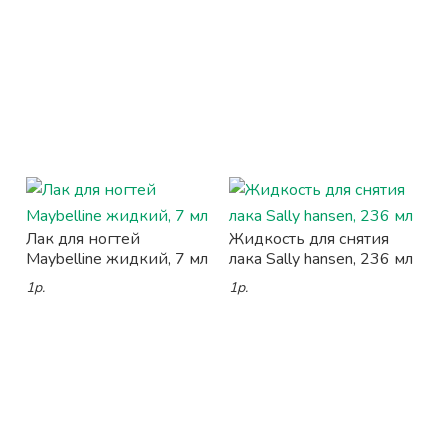
Лак для ногтей
Жидкость для снятия
Maybelline жидкий, 7 мл
лака Sally hansen, 236 мл
1р.
1р.