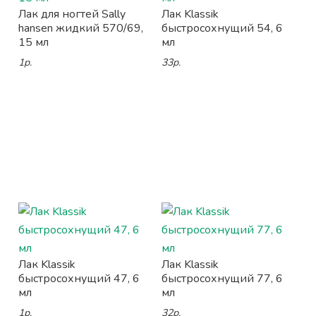
Лак для ногтей Sally
Лак Klassik
hansen жидкий 570/69,
быстросохнущий 54, 6
15 мл
мл
1р.
33р.
Лак Klassik
Лак Klassik
быстросохнущий 47, 6
быстросохнущий 77, 6
мл
мл
1р.
32р.