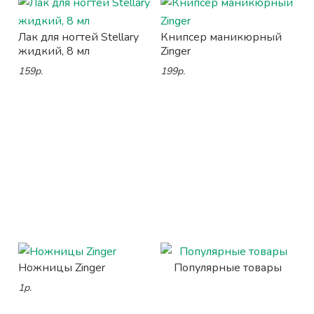
Лак для ногтей Stellary
Книпсер маникюрный
жидкий, 8 мл
Zinger
159р.
199р.
Ножницы Zinger
Популярные товары
1р.