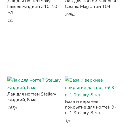
Лак для ногтей Sally
Лак для ногтей Star dust
hansen жидкий 310, 10
Cosmic Magic, тон 104
мл
249р.
1р.
Лак для ногтей Stellary
жидкий, 8 мл
База и верхнее
покрытие для ногтей 9-
165р.
в-1 Stellary, 8 мл
1р.