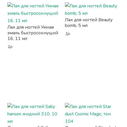
Лак для ногтей Beauty
bomb, 5 мл
Лак для ногтей Умная
эмаль быстросохнущий
1р.
16, 11 мл
1р.