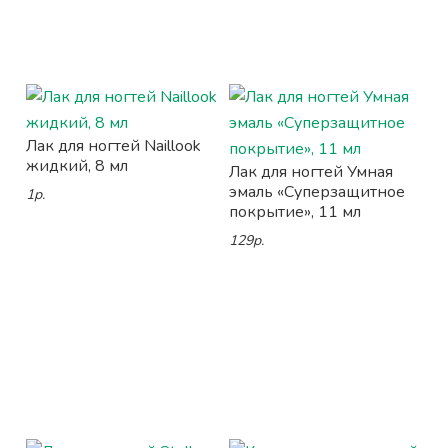
Лак для ногтей Naillook
жидкий, 8 мл
Лак для ногтей Умная
эмаль «Суперзащитное
1р.
покрытие», 11 мл
129р.