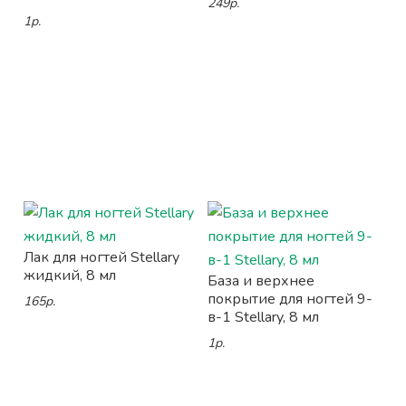
249р.
1р.
Лак для ногтей Stellary
жидкий, 8 мл
База и верхнее
покрытие для ногтей 9-
165р.
в-1 Stellary, 8 мл
1р.