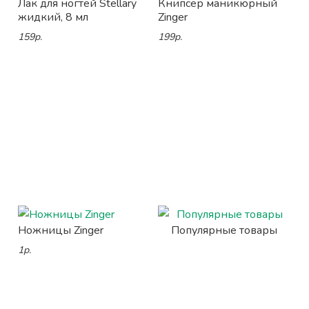
Лак для ногтей Stellary
Книпсер маникюрный
жидкий, 8 мл
Zinger
159р.
199р.
Ножницы Zinger
Популярные товары
1р.