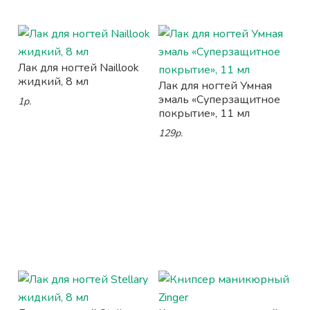
Лак для ногтей Naillook
жидкий, 8 мл
Лак для ногтей Умная
эмаль «Суперзащитное
1р.
покрытие», 11 мл
129р.