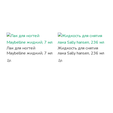
Лак для ногтей
Жидкость для снятия
Maybelline жидкий, 7 мл
лака Sally hansen, 236 мл
1р.
1р.