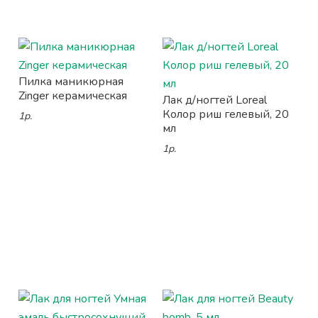
Пилка маникюрная
Zinger керамическая
Лак д/ногтей Loreal
Колор риш гелевый, 20
1р.
мл
1р.