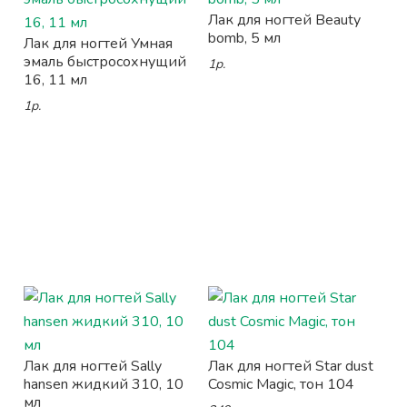
Лак для ногтей Beauty
bomb, 5 мл
Лак для ногтей Умная
эмаль быстросохнущий
1р.
16, 11 мл
1р.
Лак для ногтей Sally
Лак для ногтей Star dust
hansen жидкий 310, 10
Cosmic Magic, тон 104
мл