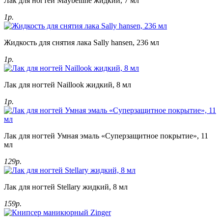
Лак для ногтей Maybelline жидкий, 7 мл
1р.
Жидкость для снятия лака Sally hansen, 236 мл
1р.
Лак для ногтей Naillook жидкий, 8 мл
1р.
Лак для ногтей Умная эмаль «Суперзащитное покрытие», 11
мл
129р.
Лак для ногтей Stellary жидкий, 8 мл
159р.