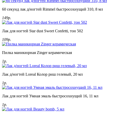
60 секунд лак д/ногтей Rimmel быстросохнущий 310, 8 мл
149р.
Лак для ногтей Star dust Sweet Confetti, тон 502
109р.
Пилка маникюрная Zinger керамическая
1р.
Лак д/ногтей Loreal Колор риш гелевый, 20 мл
1р.
Лак для ногтей Умная эмаль быстросохнущий 16, 11 мл
1р.