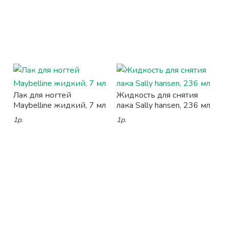
Лак для ногтей
Жидкость для снятия
Maybelline жидкий, 7 мл
лака Sally hansen, 236 мл
1р.
1р.