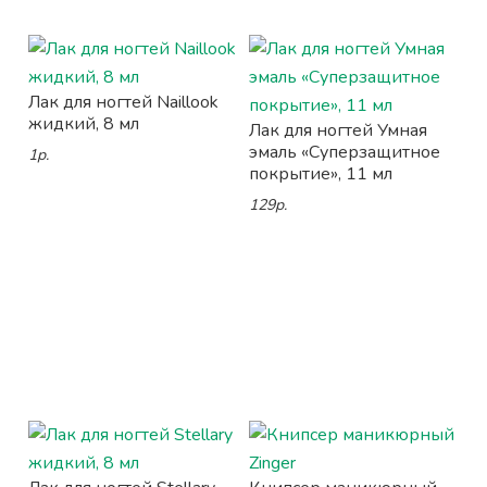
Лак для ногтей Naillook
жидкий, 8 мл
Лак для ногтей Умная
эмаль «Суперзащитное
1р.
покрытие», 11 мл
129р.