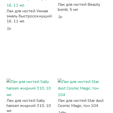
Лак для ногтей Beauty
bomb, 5 мл
Лак для ногтей Умная
эмаль быстросохнущий
1р.
16, 11 мл
1р.
Лак для ногтей Sally
Лак для ногтей Star dust
hansen жидкий 310, 10
Cosmic Magic, тон 104
мл
249р.