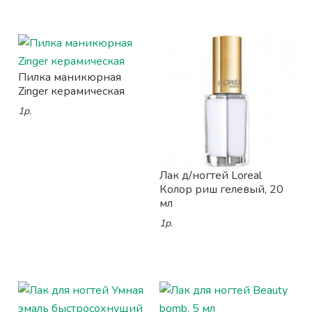
Пилка маникюрная
Zinger керамическая
1р.
Лак д/ногтей Loreal
Колор риш гелевый, 20
мл
1р.