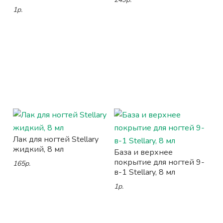
1р.
Лак для ногтей Stellary
жидкий, 8 мл
База и верхнее
покрытие для ногтей 9-
165р.
в-1 Stellary, 8 мл
1р.