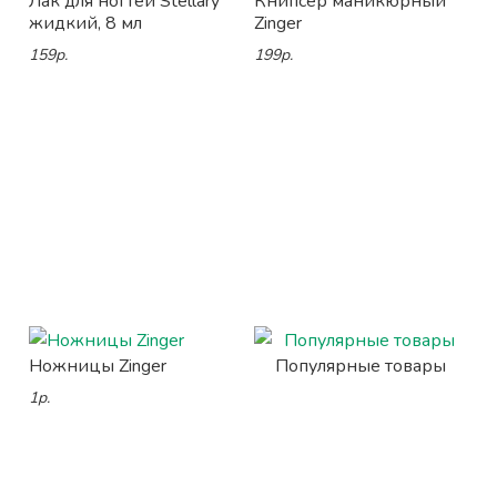
Лак для ногтей Stellary
Книпсер маникюрный
жидкий, 8 мл
Zinger
159р.
199р.
Ножницы Zinger
Популярные товары
1р.