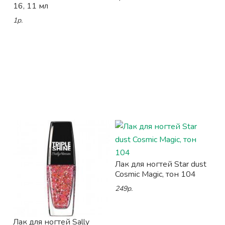
16, 11 мл
1р.
Лак для ногтей Star dust
Cosmic Magic, тон 104
249р.
Лак для ногтей Sally