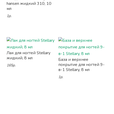
hansen жидкий 310, 10
мл
1р.
Лак для ногтей Stellary
жидкий, 8 мл
База и верхнее
покрытие для ногтей 9-
165р.
в-1 Stellary, 8 мл
1р.