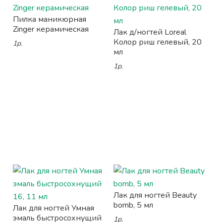
Пилка маникюрная
Zinger керамическая
Лак д/ногтей Loreal
Колор риш гелевый, 20
1р.
мл
1р.
Лак для ногтей Beauty
bomb, 5 мл
Лак для ногтей Умная
эмаль быстросохнущий
1р.