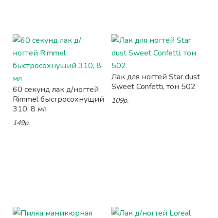
Лак для ногтей Star dust
Sweet Confetti, тон 502
60 секунд лак д/ногтей
Rimmel быстросохнущий
109р.
310, 8 мл
149р.