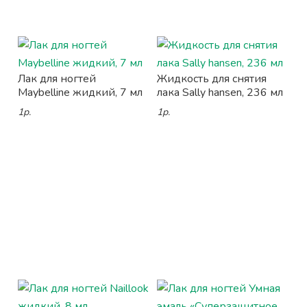
Лак для ногтей
Жидкость для снятия
Maybelline жидкий, 7 мл
лака Sally hansen, 236 мл
1р.
1р.