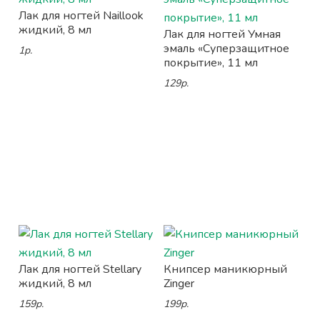
Лак для ногтей Naillook
жидкий, 8 мл
Лак для ногтей Умная
эмаль «Суперзащитное
1р.
покрытие», 11 мл
129р.
Лак для ногтей Stellary
Книпсер маникюрный
жидкий, 8 мл
Zinger
159р.
199р.