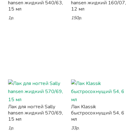
hansen жидкий 540/63,
hansen жидкий 160/07,
15 мл
12 мл
1р.
150р.
Лак для ногтей Sally
Лак Klassik
hansen жидкий 570/69,
быстросохнущий 54, 6
15 мл
мл
1р.
33р.