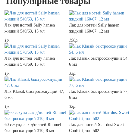
Популярные товары
Лак для ногтей Sally hansen
Лак для ногтей Sally hansen
жидкий 540/63, 15 мл
жидкий 160/07, 12 мл
1р.
150р.
Лак для ногтей Sally hansen
Лак Klassik быстросохнущий 54,
жидкий 570/69, 15 мл
6 мл
1р.
33р.
Лак Klassik быстросохнущий 47,
Лак Klassik быстросохнущий 77,
6 мл
6 мл
1р.
32р.
60 секунд лак д/ногтей Rimmel
Лак для ногтей Star dust Sweet
быстросохнущий 310, 8 мл
Confetti, тон 502