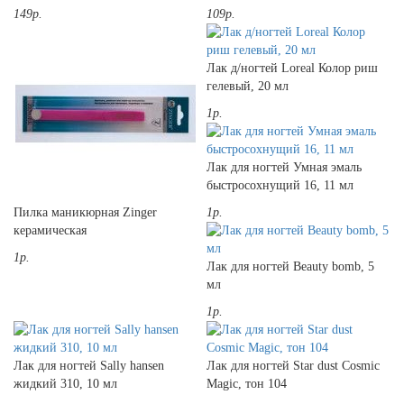
149р.
109р.
Лак д/ногтей Loreal Колор риш
гелевый, 20 мл
1р.
Лак для ногтей Умная эмаль
быстросохнущий 16, 11 мл
Пилка маникюрная Zinger
1р.
керамическая
1р.
Лак для ногтей Beauty bomb, 5
мл
1р.
Лак для ногтей Sally hansen
Лак для ногтей Star dust Cosmic
жидкий 310, 10 мл
Magic, тон 104