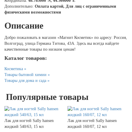
Координаты:
48.785000°N, 44.564000°E
Дополнительно:
Оплата картой, Для лиц с ограниченными
физическими возможностями
Описание
Добро пожаловать в магазин «Магнит Косметик» по адресу: Россия,
Волгоград, улица Германа Титова, 43А. Здесь вы всегда найдете
качественные товары по низким ценам!
Каталог товаров:
Косметика »
Товары бытовой химии »
Товары для дома и сада »
Популярные товары
Лак для ногтей Sally hansen
Лак для ногтей Sally hansen
жидкий 540/63, 15 мл
жидкий 160/07, 12 мл