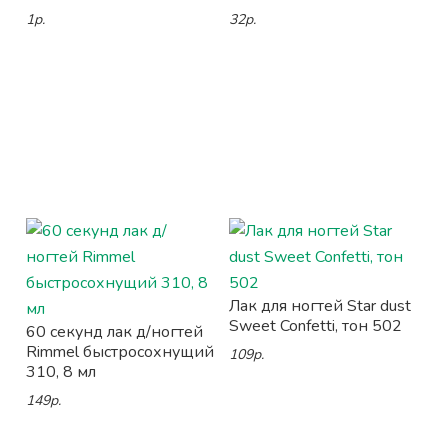
1р.
32р.
Лак для ногтей Star dust
Sweet Confetti, тон 502
60 секунд лак д/ногтей
Rimmel быстросохнущий
109р.
310, 8 мл
149р.