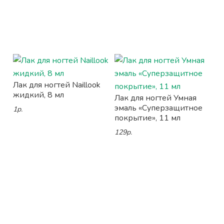
Лак для ногтей Naillook
жидкий, 8 мл
Лак для ногтей Умная
эмаль «Суперзащитное
1р.
покрытие», 11 мл
129р.