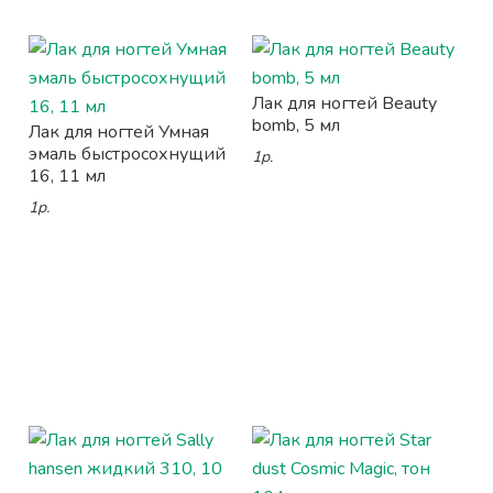
Лак для ногтей Beauty
bomb, 5 мл
Лак для ногтей Умная
эмаль быстросохнущий
1р.
16, 11 мл
1р.