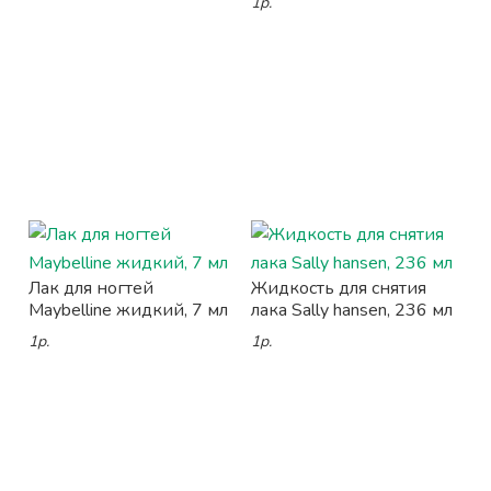
1р.
Лак для ногтей
Жидкость для снятия
Maybelline жидкий, 7 мл
лака Sally hansen, 236 мл
1р.
1р.