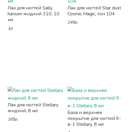
Лак для ногтей Sally
Лак для ногтей Star dust
hansen жидкий 310, 10
Cosmic Magic, тон 104
мл
249р.
1р.
Лак для ногтей Stellary
жидкий, 8 мл
База и верхнее
покрытие для ногтей 9-
165р.
в-1 Stellary, 8 мл