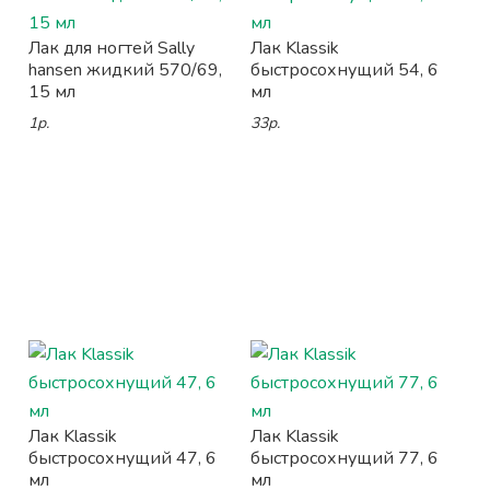
Лак для ногтей Sally
Лак Klassik
hansen жидкий 570/69,
быстросохнущий 54, 6
15 мл
мл
1р.
33р.
Лак Klassik
Лак Klassik
быстросохнущий 47, 6
быстросохнущий 77, 6
мл
мл