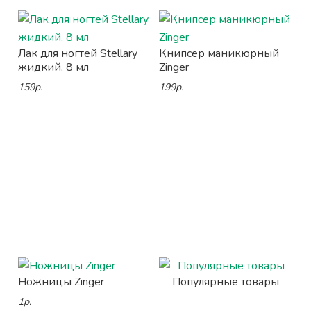
Лак для ногтей Stellary
Книпсер маникюрный
жидкий, 8 мл
Zinger
159р.
199р.
Ножницы Zinger
Популярные товары
1р.