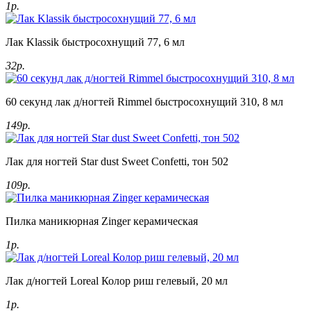
1р.
Лак Klassik быстросохнущий 77, 6 мл
32р.
60 секунд лак д/ногтей Rimmel быстросохнущий 310, 8 мл
149р.
Лак для ногтей Star dust Sweet Confetti, тон 502
109р.
Пилка маникюрная Zinger керамическая
1р.
Лак д/ногтей Loreal Колор риш гелевый, 20 мл
1р.