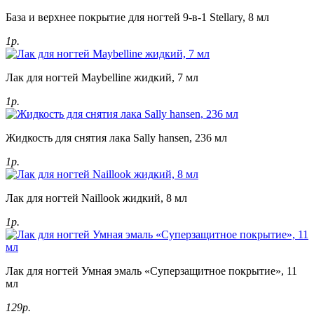
База и верхнее покрытие для ногтей 9-в-1 Stellary, 8 мл
1р.
Лак для ногтей Maybelline жидкий, 7 мл
1р.
Жидкость для снятия лака Sally hansen, 236 мл
1р.
Лак для ногтей Naillook жидкий, 8 мл
1р.
Лак для ногтей Умная эмаль «Суперзащитное покрытие», 11
мл
129р.