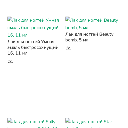
Лак для ногтей Beauty
bomb, 5 мл
Лак для ногтей Умная
эмаль быстросохнущий
1р.
16, 11 мл
1р.