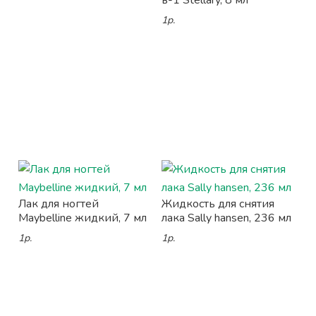
в-1 Stellary, 8 мл
1р.
Лак для ногтей
Жидкость для снятия
Maybelline жидкий, 7 мл
лака Sally hansen, 236 мл
1р.
1р.