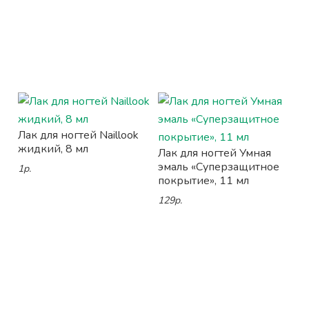
Лак для ногтей Naillook
жидкий, 8 мл
Лак для ногтей Умная
эмаль «Суперзащитное
1р.
покрытие», 11 мл
129р.