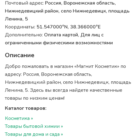
Почтовый адрес:
Россия, Воронежская область,
Нижнедевицкий район, село Нижнедевицк, площадь
Ленина, 5
Координаты:
51.547000°N, 38.366000°E
Дополнительно:
Оплата картой, Для лиц с
ограниченными физическими возможностями
Описание
Добро пожаловать в магазин «Магнит Косметик» по
адресу: Россия, Воронежская область,
Нижнедевицкий район, село Нижнедевицк, площадь
Ленина, 5. Здесь вы всегда найдете качественные
товары по низким ценам!
Каталог товаров:
Косметика »
Товары бытовой химии »
Товары для дома и сада »