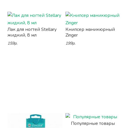
Лак для ногтей Stellary
Книпсер маникюрный
жидкий, 8 мл
Zinger
159р.
199р.
Популярные товары