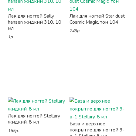
Лак для ногтей Sally
Лак для ногтей Star dust
hansen жидкий 310, 10
Cosmic Magic, тон 104
мл
249р.
1р.
Лак для ногтей Stellary
жидкий, 8 мл
База и верхнее
покрытие для ногтей 9-
165р.