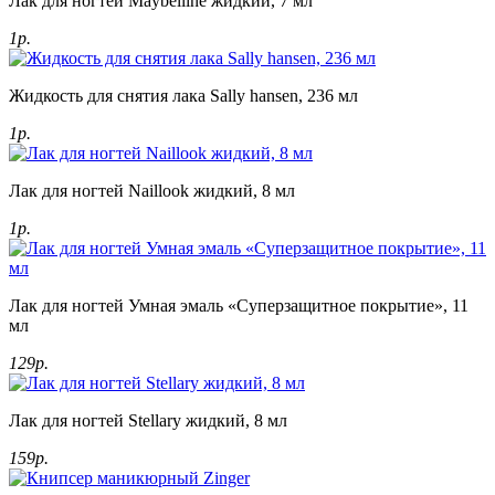
Лак для ногтей Maybelline жидкий, 7 мл
1р.
Жидкость для снятия лака Sally hansen, 236 мл
1р.
Лак для ногтей Naillook жидкий, 8 мл
1р.
Лак для ногтей Умная эмаль «Суперзащитное покрытие», 11
мл
129р.
Лак для ногтей Stellary жидкий, 8 мл
159р.