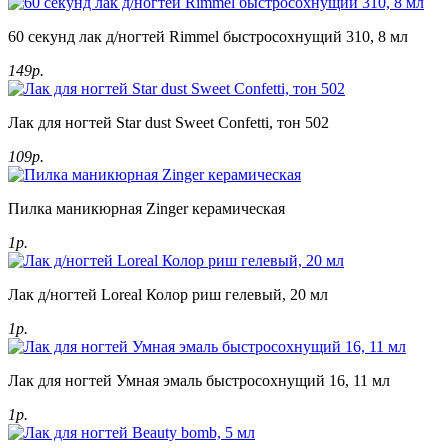
60 секунд лак д/ногтей Rimmel быстросохнущий 310, 8 мл
149р.
Лак для ногтей Star dust Sweet Confetti, тон 502
109р.
Пилка маникюрная Zinger керамическая
1р.
Лак д/ногтей Loreal Колор риш гелевый, 20 мл
1р.
Лак для ногтей Умная эмаль быстросохнущий 16, 11 мл
1р.