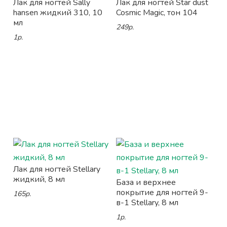
Лак для ногтей Sally
Лак для ногтей Star dust
hansen жидкий 310, 10
Cosmic Magic, тон 104
мл
249р.
1р.
Лак для ногтей Stellary
жидкий, 8 мл
База и верхнее
покрытие для ногтей 9-
165р.
в-1 Stellary, 8 мл
1р.