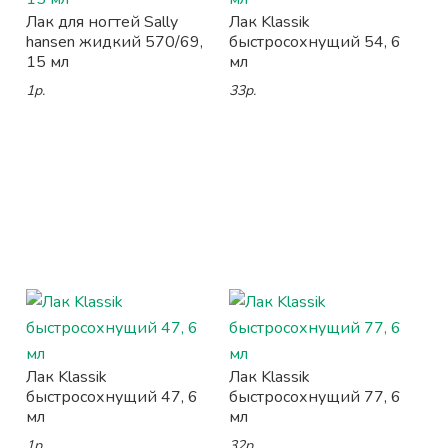
Лак для ногтей Sally
Лак Klassik
hansen жидкий 570/69,
быстросохнущий 54, 6
15 мл
мл
1р.
33р.
Лак Klassik
Лак Klassik
быстросохнущий 47, 6
быстросохнущий 77, 6
мл
мл
1р.
32р.