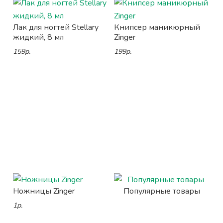
Лак для ногтей Stellary
Книпсер маникюрный
жидкий, 8 мл
Zinger
159р.
199р.
Ножницы Zinger
Популярные товары
1р.