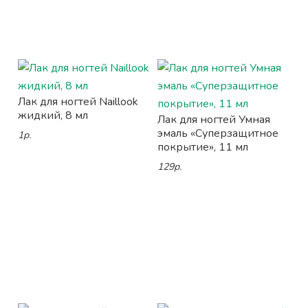
Лак для ногтей Naillook
жидкий, 8 мл
Лак для ногтей Умная
эмаль «Суперзащитное
1р.
покрытие», 11 мл
129р.