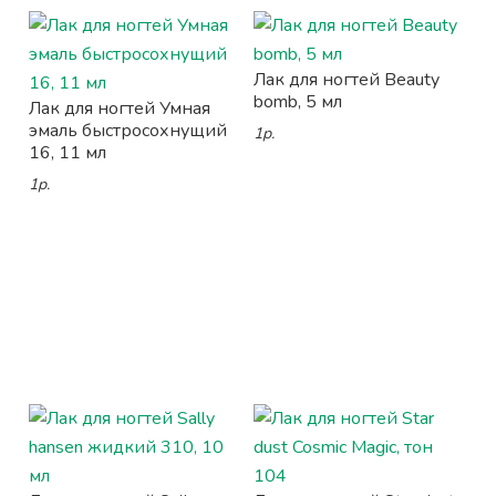
Лак для ногтей Beauty
bomb, 5 мл
Лак для ногтей Умная
эмаль быстросохнущий
1р.
16, 11 мл
1р.