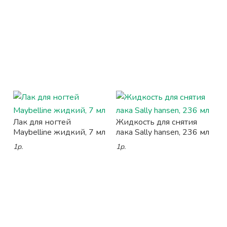
Лак для ногтей
Жидкость для снятия
Maybelline жидкий, 7 мл
лака Sally hansen, 236 мл
1р.
1р.