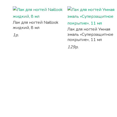
Лак для ногтей Naillook
жидкий, 8 мл
Лак для ногтей Умная
эмаль «Суперзащитное
1р.
покрытие», 11 мл
129р.