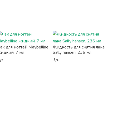
ак для ногтей Maybelline
Жидкость для снятия лака
идкий, 7 мл
Sally hansen, 236 мл
р.
1р.