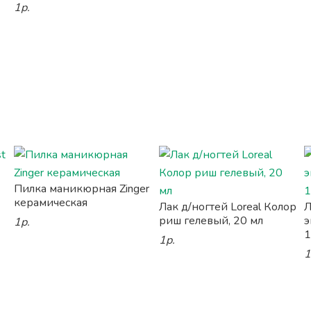
1р.
Пилка маникюрная Zinger
керамическая
Лак д/ногтей Loreal Колор
Л
риш гелевый, 20 мл
э
1р.
1
1р.
1