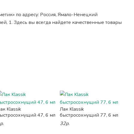
метик» по адресу: Россия, Ямало-Ненецкий
ей, 1. Здесь вы всегда найдете качественные товары
ак Klassik
Лак Klassik
ыстросохнущий 47, 6 мл
быстросохнущий 77, 6 мл
р.
32р.