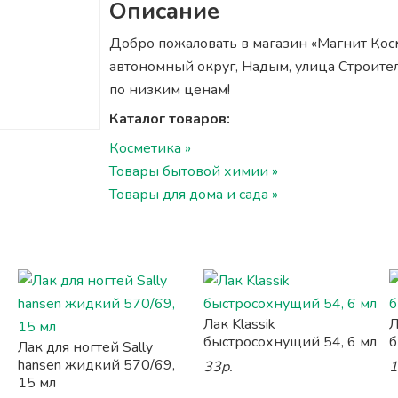
Описание
Добро пожаловать в магазин «Магнит Кос
автономный округ, Надым, улица Строител
по низким ценам!
Каталог товаров:
Косметика »
Товары бытовой химии »
Товары для дома и сада »
Лак Klassik
Л
быстросохнущий 54, 6 мл
б
Лак для ногтей Sally
hansen жидкий 570/69,
33р.
1
15 мл