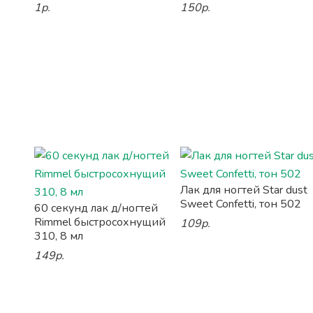
1р.
150р.
Лак для ногтей Star dust
Sweet Confetti, тон 502
60 секунд лак д/ногтей
Rimmel быстросохнущий
109р.
310, 8 мл
149р.