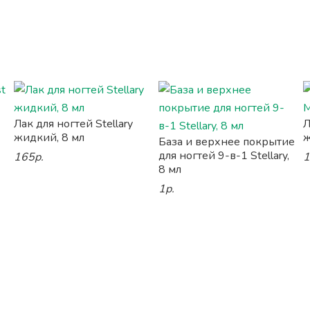
Лак для ногтей Stellary
Л
жидкий, 8 мл
ж
База и верхнее покрытие
для ногтей 9-в-1 Stellary,
165р.
1
8 мл
1р.