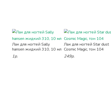
Лак для ногтей Sally
Лак для ногтей Star dust
hansen жидкий 310, 10 мл
Cosmic Magic, тон 104
1р.
249р.