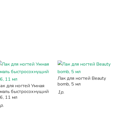
Лак для ногтей Beauty
bomb, 5 мл
ак для ногтей Умная
маль быстросохнущий
1р.
6, 11 мл
р.