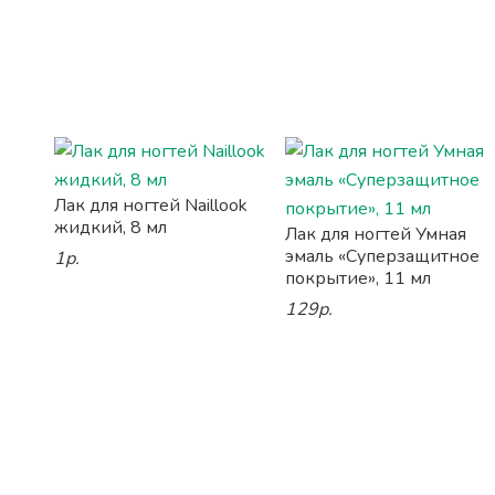
Лак для ногтей Naillook
жидкий, 8 мл
Лак для ногтей Умная
эмаль «Суперзащитное
1р.
покрытие», 11 мл
129р.