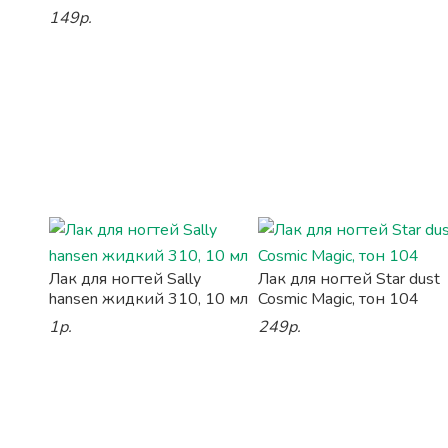
149р.
Лак для ногтей Sally
Лак для ногтей Star dust
hansen жидкий 310, 10 мл
Cosmic Magic, тон 104
1р.
249р.