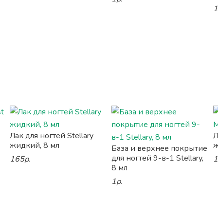
1
Лак для ногтей Stellary
Л
жидкий, 8 мл
ж
База и верхнее покрытие
для ногтей 9-в-1 Stellary,
165р.
1
8 мл
1р.