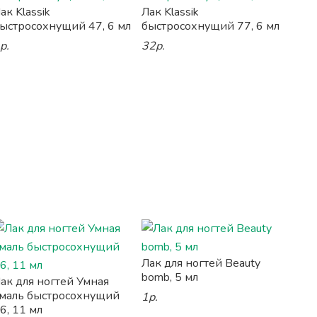
ак Klassik
Лак Klassik
ыстросохнущий 47, 6 мл
быстросохнущий 77, 6 мл
р.
32р.
Лак для ногтей Beauty
bomb, 5 мл
ак для ногтей Умная
маль быстросохнущий
1р.
6, 11 мл