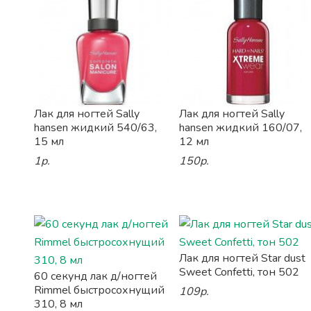
Лак для ногтей Sally
Лак для ногтей Sally
hansen жидкий 540/63,
hansen жидкий 160/07,
15 мл
12 мл
1р.
150р.
Лак для ногтей Star dust
Sweet Confetti, тон 502
60 секунд лак д/ногтей
Rimmel быстросохнущий
109р.
310, 8 мл