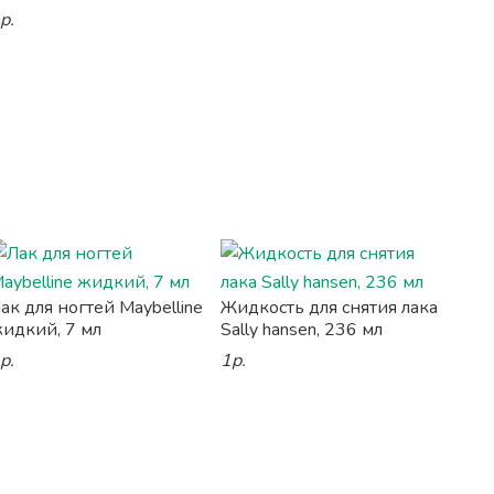
р.
ак для ногтей Maybelline
Жидкость для снятия лака
идкий, 7 мл
Sally hansen, 236 мл
р.
1р.