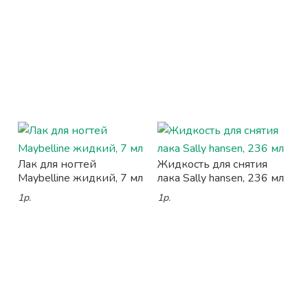
Лак для ногтей
Жидкость для снятия
Maybelline жидкий, 7 мл
лака Sally hansen, 236 мл
1р.
1р.