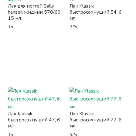
Лак для ногтей Sally
Лак Klassik
hansen жидкий 570/69,
быстросохнущий 54, 6
15 мл
мл
1р.
33р.
Лак Klassik
Лак Klassik
быстросохнущий 47, 6
быстросохнущий 77, 6
мл
мл
1р.
32р.