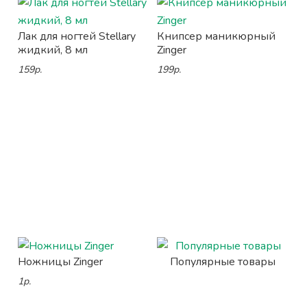
Лак для ногтей Stellary
Книпсер маникюрный
жидкий, 8 мл
Zinger
159р.
199р.
Ножницы Zinger
Популярные товары
1р.