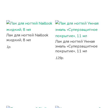
Лак для ногтей Naillook
жидкий, 8 мл
Лак для ногтей Умная
эмаль «Суперзащитное
1р.
покрытие», 11 мл
129р.