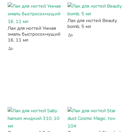
Лак для ногтей Beauty
bomb, 5 мл
Лак для ногтей Умная
эмаль быстросохнущий
1р.
16, 11 мл
1р.