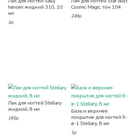
Лак для ногтей Sally
Лак для ногтей Star dust
hansen жидкий 310, 10
Cosmic Magic, тон 104
мл
249р.
1р.
Лак для ногтей Stellary
жидкий, 8 мл
База и верхнее
покрытие для ногтей 9-
165р.
в-1 Stellary, 8 мл
1р.