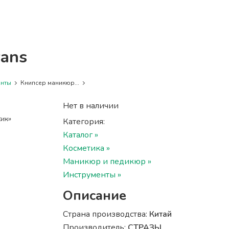
ans
енты
Книпсер маникюр...
Нет в наличии
ик»
Категория:
Каталог »
Косметика »
Маникюр и педикюр »
Инструменты »
Описание
Страна производства:
Китай
Производитель:
СТРАЗЫ