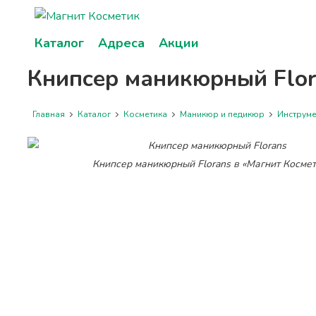
Каталог
Адреса
Акции
Книпсер маникюрный Flor
Главная
Каталог
Косметика
Маникюр и педикюр
Инструм
Книпсер маникюрный Florans в «Магнит Космет