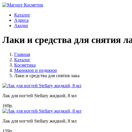
Каталог
Адреса
Акции
Лаки и средства для снятия л
Главная
Каталог
Косметика
Маникюр и педикюр
Лаки и средства для снятия лака
Лак для ногтей Stellary жидкий, 8 мл
169р.
Лак для ногтей Stellary жидкий, 8 мл
159р.