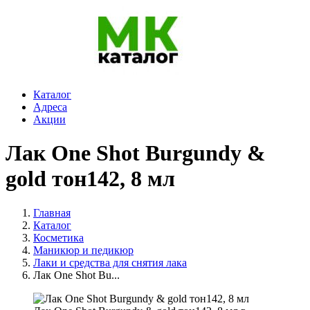
Каталог
Адреса
Акции
Лак One Shot Burgundy &
gold тон142, 8 мл
Главная
Каталог
Косметика
Маникюр и педикюр
Лаки и средства для снятия лака
Лак One Shot Bu...