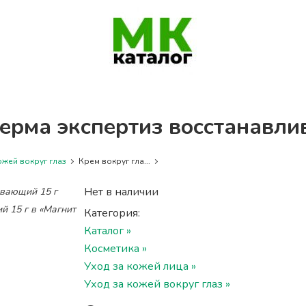
Дерма экспертиз восстанавл
ожей вокруг глаз
Крем вокруг гла...
Нет в наличии
й 15 г в «Магнит
Категория:
Каталог »
Косметика »
Уход за кожей лица »
Уход за кожей вокруг глаз »