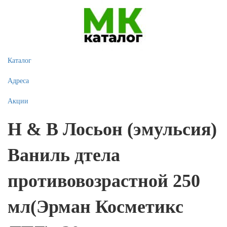
Каталог
Адреса
Акции
H & B Лосьон (эмульсия)
Ваниль дтела
противовозрастной 250
мл(Эрман Косметикс