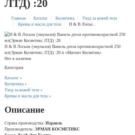
ЛТД) :20
Главная
Каталог
Косметика
Уход за кожей тела
Кремы и масла для тела
H & B Лосьо...
H & B Лосьон (эмульсия) Ваниль дтела противовозрастной 250
мл(Эрман Косметикс ЛТД) :20 в «Магнит Косметик»
Нет в наличии
Категория:
Каталог »
Косметика »
Уход за кожей тела »
Кремы и масла для тела »
Описание
Страна производства:
Израиль
Производитель:
ЭРМАН КОСМЕТИКС