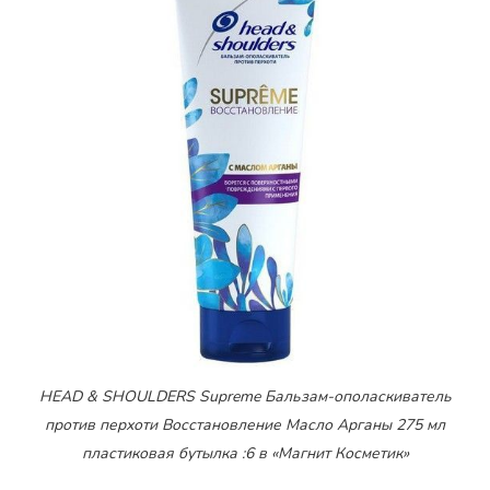
HEAD & SHOULDERS Supreme Бальзам-ополаскиватель
против перхоти Восстановление Масло Арганы 275 мл
пластиковая бутылка :6 в «Магнит Косметик»