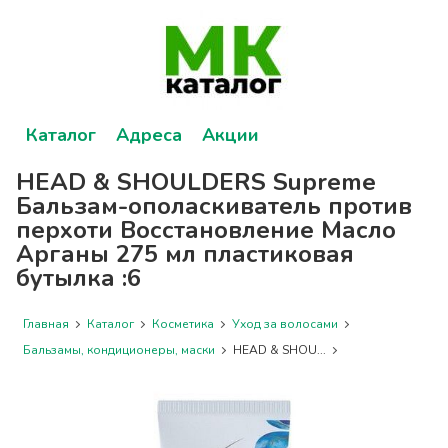
Каталог
Адреса
Акции
HEAD & SHOULDERS Supreme
Бальзам-ополаскиватель против
перхоти Восстановление Масло
Арганы 275 мл пластиковая
бутылка :6
Главная
Каталог
Косметика
Уход за волосами
Бальзамы, кондиционеры, маски
HEAD & SHOU...