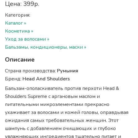
Цена: 399р.
Категория:
Каталог »
Косметика »
Уход за волосами »
Бальзамы, кондиционеры, маски »
Описание
Страна производства:
Румыния
Бренд:
Head And Shoulders
Бальзам-ополаскиватель против перхоти Head &
Shoulders Supreme с аргановым маслом и
питательными микроэлементами прекрасно
ухаживает за волосами и кожей головы, оправдывая
ожидания самых требовательных женщин. Этот
шампунь c добавлением очищающих и глубоко
увлажняющих ингредиентов тщательно питает и