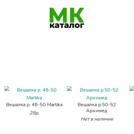
Вешалка р. 48-50 Martika
Вешалка р.50-52
Архимед
29р.
Нет в наличии