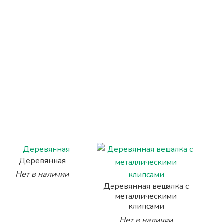
Деревянная
Нет в наличии
Деревянная вешалка с
металлическими
клипсами
Нет в наличии