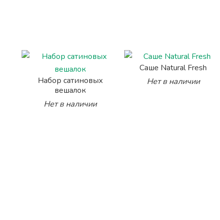
Саше Natural Fresh
Набор сатиновых
Нет в наличии
вешалок
Нет в наличии