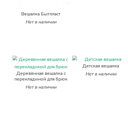
Вешалка Бытпласт
Нет в наличии
Детская вешалка
Деревянная вешалка с
Нет в наличии
перекладиной для брюк
Нет в наличии