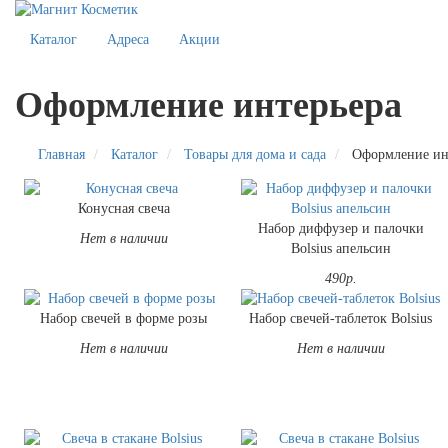
Каталог
Адреса
Акции
Оформление интерьера
Главная
Каталог
Товары для дома и сада
Оформление ин
Конусная свеча
Набор диффузер и палочки
Нет в наличии
Bolsius апельсин
490р.
Набор свечей в форме розы
Набор свечей-таблеток Bolsius
Нет в наличии
Нет в наличии