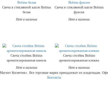
Свеча в стеклянной капле Bolsius
Свеча в стеклянной капле Bolsius
белая
фуксия
Нет в наличии
Нет в наличии
Свеча столбик Bolsius
Свеча столбик Bolsius
ароматизированная ваниль
ароматизированная клюква
Нет в наличии
Нет в наличии
Магнит Косметик». Все торговые марки пренадлежат их владельцам. Офи
Контакты