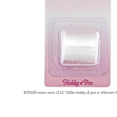
870100 моно-нить 0,12 *100м hobby & pro в «Магнит 