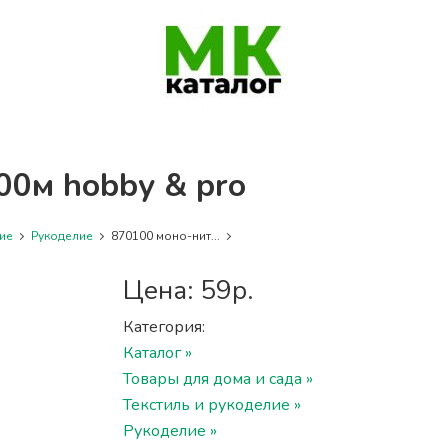
00м hobby & pro
ие
Рукоделие
870100 моно-нит...
Цена: 59р.
Категория:
Каталог »
Товары для дома и сада »
Текстиль и рукоделие »
Рукоделие »