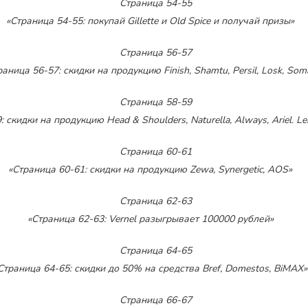
«Страница 54-55: покупай Gillette и Old Spice и получай призы»
раница 56-57: скидки на продукцию Finish, Shamtu, Persil, Losk, Som
 скидки на продукцию Head & Shoulders, Naturella, Always, Ariel. Len
«Страница 60-61: скидки на продукцию Zewa, Synergetic, AOS»
«Страница 62-63: Vernel разыгрывает 100000 рублей»
Страница 64-65: скидки до 50% на средства Bref, Domestos, BiMAX»