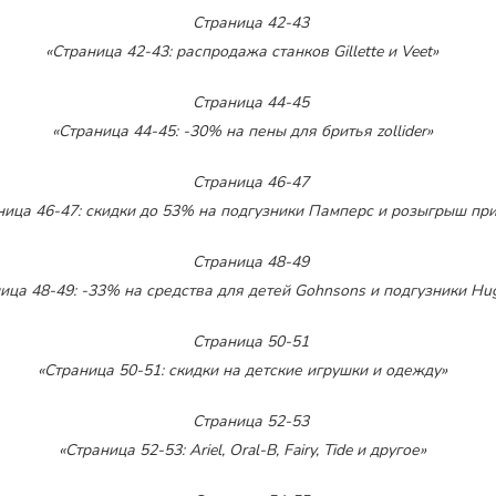
«Страница 42-43: распродажа станков Gillette и Veet»
«Страница 44-45: -30% на пены для бритья zollider»
ница 46-47: скидки до 53% на подгузники Памперс и розыгрыш пр
ица 48-49: -33% на средства для детей Gohnsons и подгузники Hug
«Страница 50-51: скидки на детские игрушки и одежду»
«Страница 52-53: Ariel, Oral-B, Fairy, Tide и другое»