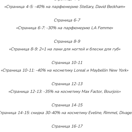
«Страница 4-5: -40% на парфюмерию Stellary, David Beckham»
«Страница 6-7: -30% на парфюмерию LA Femme»
«Страница 8-9: 2=1 на лаки для ногтей и блески для губ»
«Страница 10-11: -40% на косметику Loreal и Maybellin New York»
«Страница 12-13: -35% на косметику Max Factor, Bourjois»
траница 14-15: скидка 30-40% на косметику Eveline, Rimmel, Divage