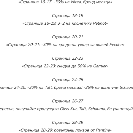
«Страница 16-17: -30% на Nivea, бренд месяца»
«Страница 18-19: 3=2 на косметику Retinol»
«Страница 20-21: -30% на средства ухода за кожей Eveline»
«Страница 22-23: скидка до 50% на Garnier»
раница 24-25: -30% на Taft, бренд месяца! -35% на шампуни Schau
ересно, покупайте продукцию Gliss Kur, Taft, Schauma, Fa учавств
«Страница 28-29: розыгрыш призов от Pantine»