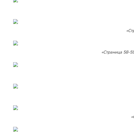
«Ст
«Страница 58-59:
«