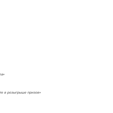
ma»
уйте в розыгрыше призов»