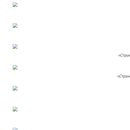
«Стра
«Стран