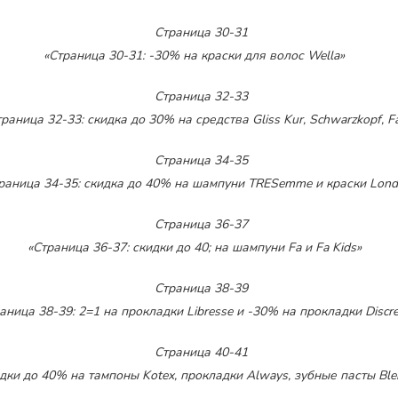
«Страница 30-31: -30% на краски для волос Wella»
траница 32-33: скидка до 30% на средства Gliss Kur, Schwarzkopf, F
раница 34-35: скидка до 40% на шампуни TRESemme и краски Lond
«Страница 36-37: скидки до 40; на шампуни Fa и Fa Kids»
аница 38-39: 2=1 на прокладки Libresse и -30% на прокладки Discre
идки до 40% на тампоны Kotex, прокладки Always, зубные пасты Ble