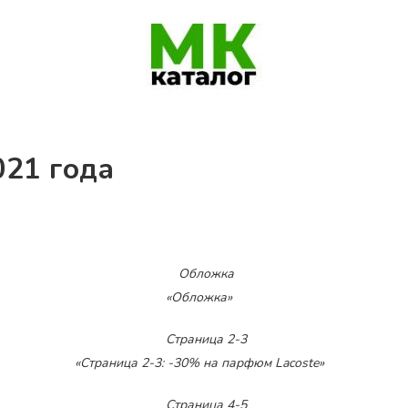
021 года
«Обложка»
«Страница 2-3: -30% на парфюм Lacoste»