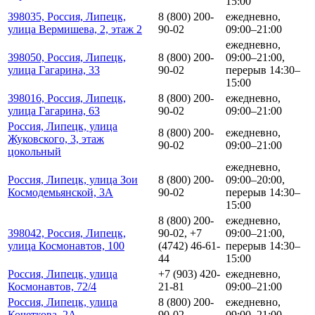
15:00
398035, Россия, Липецк,
8 (800) 200-
ежедневно,
улица Вермишева, 2, этаж 2
90-02
09:00–21:00
ежедневно,
398050, Россия, Липецк,
8 (800) 200-
09:00–21:00,
улица Гагарина, 33
90-02
перерыв 14:30–
15:00
398016, Россия, Липецк,
8 (800) 200-
ежедневно,
улица Гагарина, 63
90-02
09:00–21:00
Россия, Липецк, улица
8 (800) 200-
ежедневно,
Жуковского, 3, этаж
90-02
09:00–21:00
цокольный
ежедневно,
Россия, Липецк, улица Зои
8 (800) 200-
09:00–20:00,
Космодемьянской, 3А
90-02
перерыв 14:30–
15:00
8 (800) 200-
ежедневно,
398042, Россия, Липецк,
90-02, +7
09:00–21:00,
улица Космонавтов, 100
(4742) 46-61-
перерыв 14:30–
44
15:00
Россия, Липецк, улица
+7 (903) 420-
ежедневно,
Космонавтов, 72/4
21-81
09:00–21:00
Россия, Липецк, улица
8 (800) 200-
ежедневно,
Кочеткова, 2А
90-02
09:00–21:00