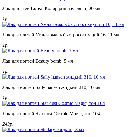
Лак д/ногтей Loreal Колор риш гелевый, 20 мл
1р.
Лак для ногтей Умная эмаль быстросохнущий 16, 11 мл
1р.
Лак для ногтей Beauty bomb, 5 мл
1р.
Лак для ногтей Sally hansen жидкий 310, 10 мл
1р.
Лак для ногтей Star dust Cosmic Magic, тон 104
249р.