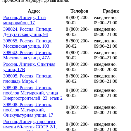
проложить маршрут до магазина.
Адрес
Телефон
График
Россия, Липецк, 15-й
8 (800) 200-
ежедневно,
микрорайон, 17
90-02
09:00–21:00
398024, Россия, Липецк,
8 (800) 200-
ежедневно,
Депутатская улица, 94
90-02
09:00–21:00
398055, Россия, Липецк,
8 (800) 200-
ежедневно,
Московская улица, 103
90-02
09:00–21:00
398042, Россия, Липецк,
8 (800) 200-
ежедневно,
Московская улица, 47А
90-02
09:00–21:00
Россия, Липецк, Опытная
8 (800) 200-
ежедневно,
улица, 17В
90-02
09:30–20:30
398005, Россия, Липецк,
8 (800) 200-
ежедневно,
площадь Мира, 4
90-02
09:00–21:00
398908, Россия, Липецк,
8 (800) 200-
ежедневно,
посёлок Матырский, улица
90-02
09:00–21:00
Энергостроителей, 23, этаж 2
398908, Россия, Липецк,
8 (800) 200-
ежедневно,
посёлок Матырский,
90-02
09:00–21:00
Физкультурная улица, 17
Россия, Липецк, проспект
8 (800) 200-
ежедневно,
имени 60-летия СССР, 2/1,
90-02
09:00–21:00