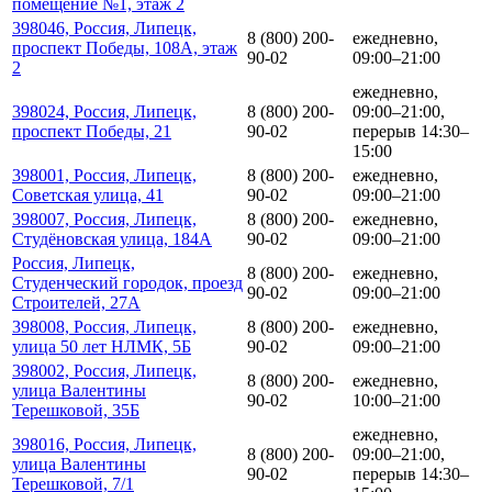
помещение №1, этаж 2
398046, Россия, Липецк,
8 (800) 200-
ежедневно,
проспект Победы, 108А, этаж
90-02
09:00–21:00
2
ежедневно,
398024, Россия, Липецк,
8 (800) 200-
09:00–21:00,
проспект Победы, 21
90-02
перерыв 14:30–
15:00
398001, Россия, Липецк,
8 (800) 200-
ежедневно,
Советская улица, 41
90-02
09:00–21:00
398007, Россия, Липецк,
8 (800) 200-
ежедневно,
Студёновская улица, 184А
90-02
09:00–21:00
Россия, Липецк,
8 (800) 200-
ежедневно,
Студенческий городок, проезд
90-02
09:00–21:00
Строителей, 27А
398008, Россия, Липецк,
8 (800) 200-
ежедневно,
улица 50 лет НЛМК, 5Б
90-02
09:00–21:00
398002, Россия, Липецк,
8 (800) 200-
ежедневно,
улица Валентины
90-02
10:00–21:00
Терешковой, 35Б
ежедневно,
398016, Россия, Липецк,
8 (800) 200-
09:00–21:00,
улица Валентины
90-02
перерыв 14:30–
Терешковой, 7/1