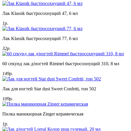
Лак Klassik быстросохнущий 47, 6 мл
1р.
Лак Klassik быстросохнущий 77, 6 мл
32р.
60 секунд лак д/ногтей Rimmel быстросохнущий 310, 8 мл
149р.
Лак для ногтей Star dust Sweet Confetti, тон 502
109р.
Пилка маникюрная Zinger керамическая
1р.