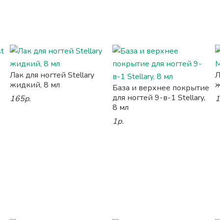
Лак для ногтей Stellary
Л
жидкий, 8 мл
ж
База и верхнее покрытие
для ногтей 9-в-1 Stellary,
165р.
1
8 мл
1р.