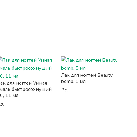
Лак для ногтей Beauty
bomb, 5 мл
ак для ногтей Умная
маль быстросохнущий
1р.
6, 11 мл
р.