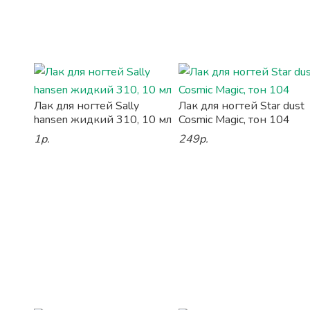
Лак для ногтей Sally
Лак для ногтей Star dust
hansen жидкий 310, 10 мл
Cosmic Magic, тон 104
1р.
249р.