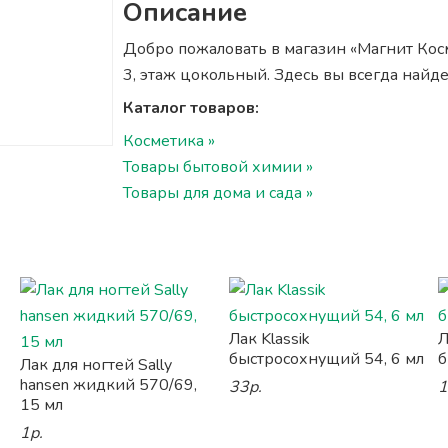
Описание
Добро пожаловать в магазин «Магнит Косм
3, этаж цокольный. Здесь вы всегда найд
Каталог товаров:
Косметика »
Товары бытовой химии »
Товары для дома и сада »
Лак Klassik
Л
быстросохнущий 54, 6 мл
б
Лак для ногтей Sally
hansen жидкий 570/69,
33р.
1
15 мл
1р.