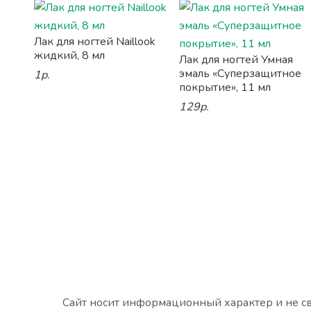
Лак для ногтей Naillook
жидкий, 8 мл
Лак для ногтей Умная
эмаль «Суперзащитное
1р.
покрытие», 11 мл
129р.
Сайт носит информационный характер и не св