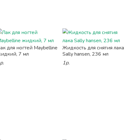
ак для ногтей Maybelline
Жидкость для снятия лака
идкий, 7 мл
Sally hansen, 236 мл
р.
1р.