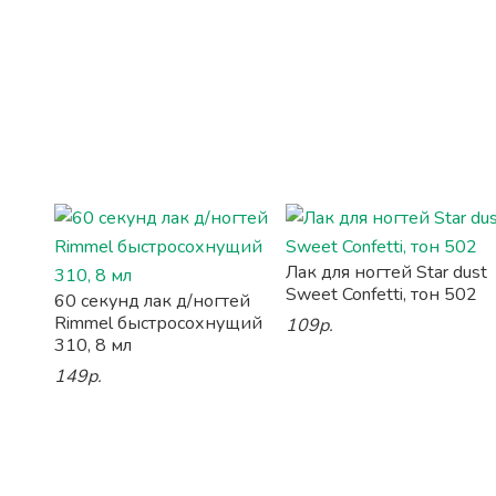
Лак для ногтей Star dust
Sweet Confetti, тон 502
60 секунд лак д/ногтей
Rimmel быстросохнущий
109р.
310, 8 мл
149р.