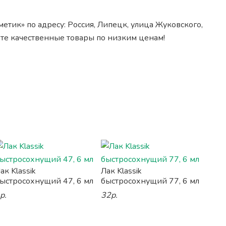
етик» по адресу: Россия, Липецк, улица Жуковского,
ете качественные товары по низким ценам!
ак Klassik
Лак Klassik
ыстросохнущий 47, 6 мл
быстросохнущий 77, 6 мл
р.
32р.