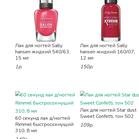
Лак для ногтей Sally
Лак для ногтей Sally
hansen жидкий 540/63,
hansen жидкий 160/07,
15 мл
12 мл
1р.
150р.
Лак для ногтей Star dust
Sweet Confetti, тон 502
60 секунд лак д/ногтей
Rimmel быстросохнущий
109р.
310, 8 мл