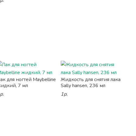
р.
ак для ногтей Maybelline
Жидкость для снятия лака
идкий, 7 мл
Sally hansen, 236 мл
р.
1р.