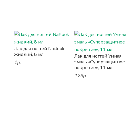
Лак для ногтей Naillook
жидкий, 8 мл
Лак для ногтей Умная
эмаль «Суперзащитное
1р.
покрытие», 11 мл
129р.