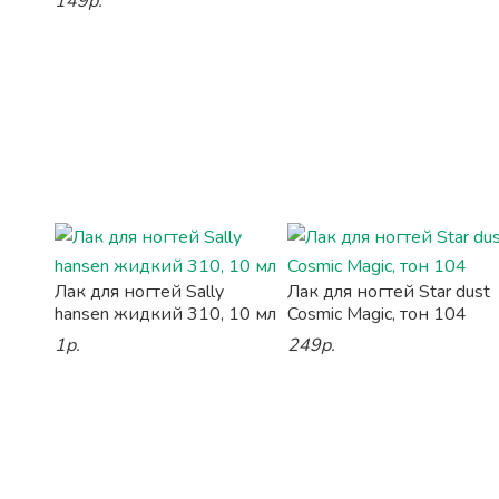
149р.
Лак для ногтей Sally
Лак для ногтей Star dust
hansen жидкий 310, 10 мл
Cosmic Magic, тон 104
1р.
249р.