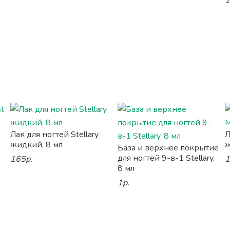
1
Лак для ногтей Stellary
Л
жидкий, 8 мл
ж
База и верхнее покрытие
для ногтей 9-в-1 Stellary,
165р.
1
8 мл
1р.