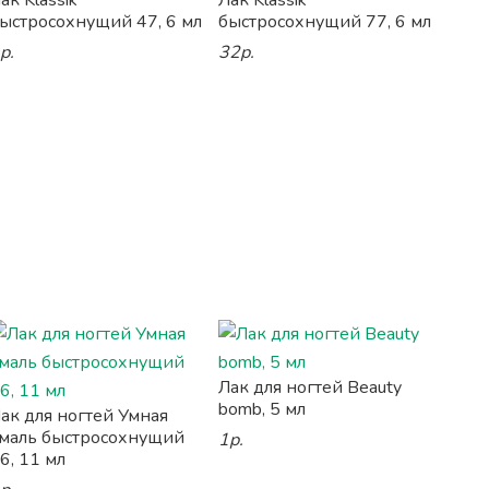
ак Klassik
Лак Klassik
ыстросохнущий 47, 6 мл
быстросохнущий 77, 6 мл
р.
32р.
Лак для ногтей Beauty
bomb, 5 мл
ак для ногтей Умная
маль быстросохнущий
1р.
6, 11 мл