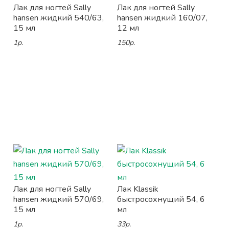
Лак для ногтей Sally
Лак для ногтей Sally
hansen жидкий 540/63,
hansen жидкий 160/07,
15 мл
12 мл
1р.
150р.
Лак для ногтей Sally
Лак Klassik
hansen жидкий 570/69,
быстросохнущий 54, 6
15 мл
мл
1р.
33р.