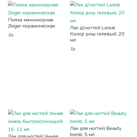
Пилка маникюрная
Zinger керамическая
Лак д/ногтей Loreal
Колор риш гелевый, 20
1р.
мл
1р.
Лак для ногтей Beauty
bomb, 5 мл
Лак для ногтей Умная