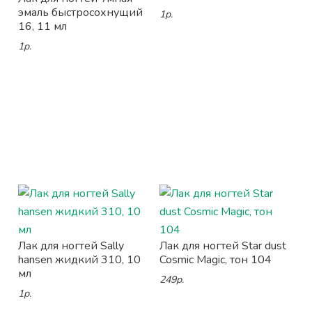
эмаль быстросохнущий
1р.
16, 11 мл
1р.
Лак для ногтей Sally
Лак для ногтей Star dust
hansen жидкий 310, 10
Cosmic Magic, тон 104
мл
249р.
1р.