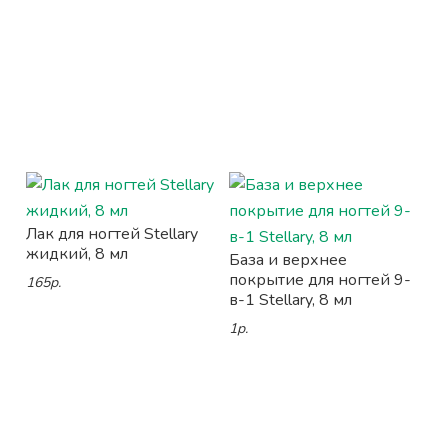
Лак для ногтей Stellary
жидкий, 8 мл
База и верхнее
покрытие для ногтей 9-
165р.
в-1 Stellary, 8 мл
1р.