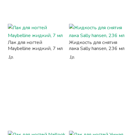
Лак для ногтей
Жидкость для снятия
Maybelline жидкий, 7 мл
лака Sally hansen, 236 мл
1р.
1р.