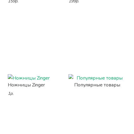
159р.
199р.
Ножницы Zinger
Популярные товары
1р.