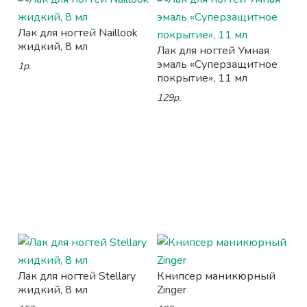
Лак для ногтей Naillook
жидкий, 8 мл
Лак для ногтей Умная
эмаль «Суперзащитное
1р.
покрытие», 11 мл
129р.
Лак для ногтей Stellary
Книпсер маникюрный
жидкий, 8 мл
Zinger