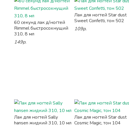
Лак для ногтей Star dust
Sweet Confetti, тон 502
60 секунд лак д/ногтей
Rimmel быстросохнущий
109р.
310, 8 мл
149р.
Лак для ногтей Sally
Лак для ногтей Star dust
hansen жидкий 310, 10 мл
Cosmic Magic, тон 104