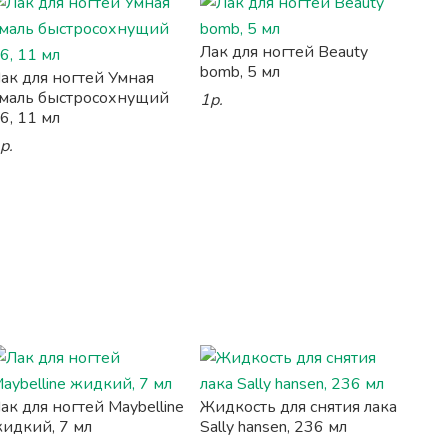
Лак для ногтей Beauty
bomb, 5 мл
ак для ногтей Умная
маль быстросохнущий
1р.
6, 11 мл
р.
ак для ногтей Maybelline
Жидкость для снятия лака
идкий, 7 мл
Sally hansen, 236 мл