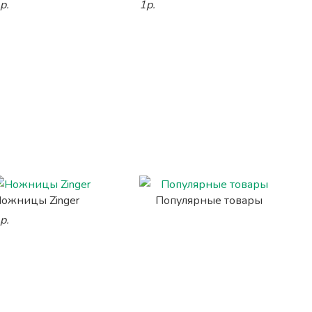
р.
1р.
ожницы Zinger
Популярные товары
р.