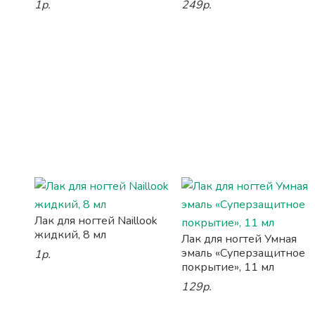
1р.
249р.
Лак для ногтей Naillook
жидкий, 8 мл
Лак для ногтей Умная
эмаль «Суперзащитное
1р.
покрытие», 11 мл
129р.