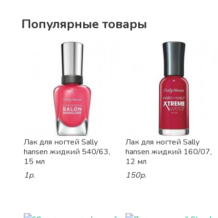
Популярные товары
Лак для ногтей Sally
Лак для ногтей Sally
hansen жидкий 540/63,
hansen жидкий 160/07,
15 мл
12 мл
1р.
150р.