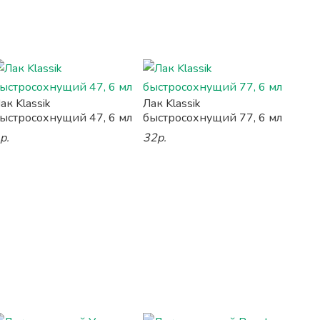
ак Klassik
Лак Klassik
ыстросохнущий 47, 6 мл
быстросохнущий 77, 6 мл
р.
32р.