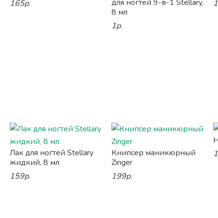
для ногтей 9-в-1 Stellary,
165р.
1
8 мл
1р.
Н
Лак для ногтей Stellary
Книпсер маникюрный
1
жидкий, 8 мл
Zinger
159р.
199р.