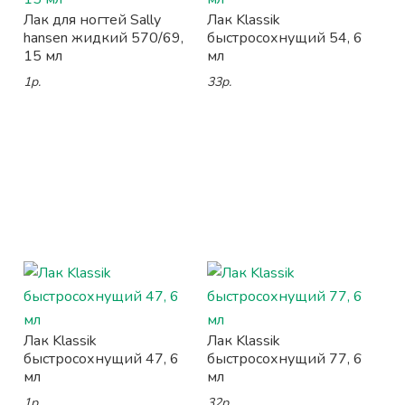
Лак для ногтей Sally
Лак Klassik
hansen жидкий 570/69,
быстросохнущий 54, 6
15 мл
мл
1р.
33р.
Лак Klassik
Лак Klassik
быстросохнущий 47, 6
быстросохнущий 77, 6
мл
мл
1р.
32р.