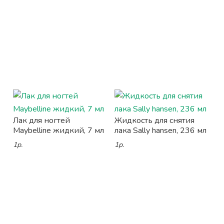
Лак для ногтей
Жидкость для снятия
Maybelline жидкий, 7 мл
лака Sally hansen, 236 мл
1р.
1р.