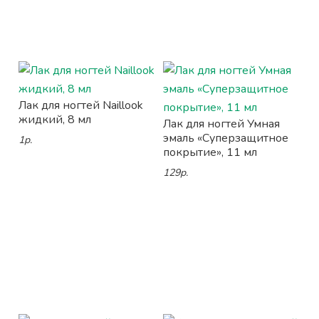
Лак для ногтей Naillook
жидкий, 8 мл
Лак для ногтей Умная
эмаль «Суперзащитное
1р.
покрытие», 11 мл
129р.