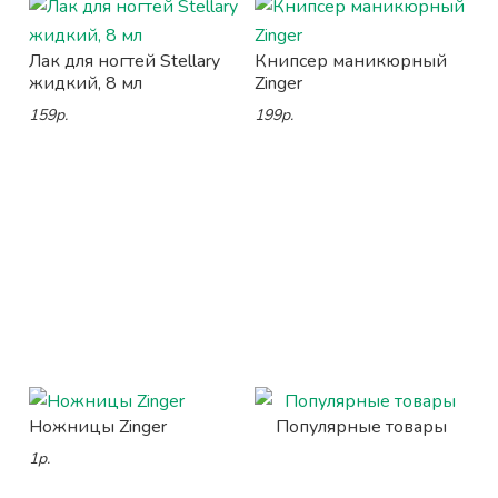
Лак для ногтей Stellary
Книпсер маникюрный
жидкий, 8 мл
Zinger
159р.
199р.
Ножницы Zinger
Популярные товары
1р.