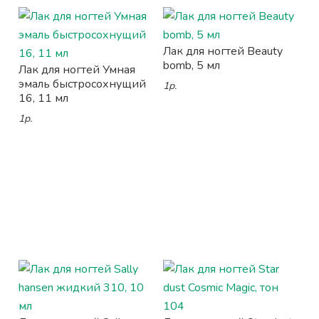
Лак для ногтей Beauty
bomb, 5 мл
Лак для ногтей Умная
эмаль быстросохнущий
1р.
16, 11 мл
1р.