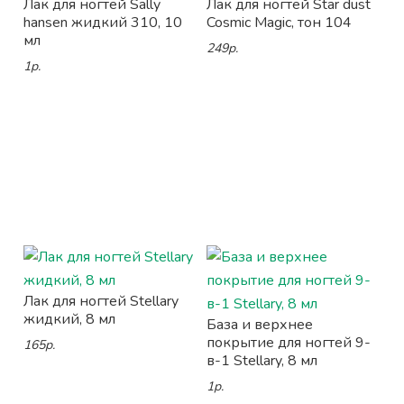
Лак для ногтей Sally
Лак для ногтей Star dust
hansen жидкий 310, 10
Cosmic Magic, тон 104
мл
249р.
1р.
Лак для ногтей Stellary
жидкий, 8 мл
База и верхнее
покрытие для ногтей 9-
165р.
в-1 Stellary, 8 мл
1р.