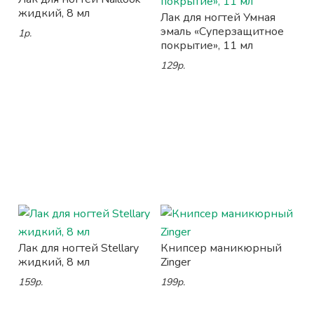
жидкий, 8 мл
Лак для ногтей Умная
эмаль «Суперзащитное
1р.
покрытие», 11 мл
129р.
Лак для ногтей Stellary
Книпсер маникюрный
жидкий, 8 мл
Zinger
159р.
199р.