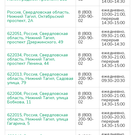
14:00–14:30
ежедневно,
Россия, Свердловская область,
8 (800)
10:00–21:00,
Нижний Тагил, Октябрьский
200-90-
перерыв
проспект, 2А
02
14:30–15:00
ежедневно,
622051, Россия, Свердловская
8 (800)
09:30–21:00,
область, Нижний Тагил,
200-90-
перерыв
проспект Дзержинского, 49
02
14:00–14:30
ежедневно,
622034, Россия, Свердловская
8 (800)
09:30–21:00,
область, Нижний Тагил,
200-90-
перерыв
проспект Ленина, 44
02
14:30–15:00
622013, Россия, Свердловская
8 (800)
ежедневно,
область, Нижний Тагил, Садовая
200-90-
09:30–20:30
улица, 79
02
ежедневно,
622004, Россия, Свердловская
8 (800)
10:00–21:00,
область, Нижний Тагил, улица
200-90-
перерыв
Бобкова, 11
02
14:30–15:00
ежедневно,
622015, Россия, Свердловская
8 (800)
10:00–20:30,
область, Нижний Тагил, улица
200-90-
перерыв
Гагарина, 5
02
14:30–15:00
ежедневно,