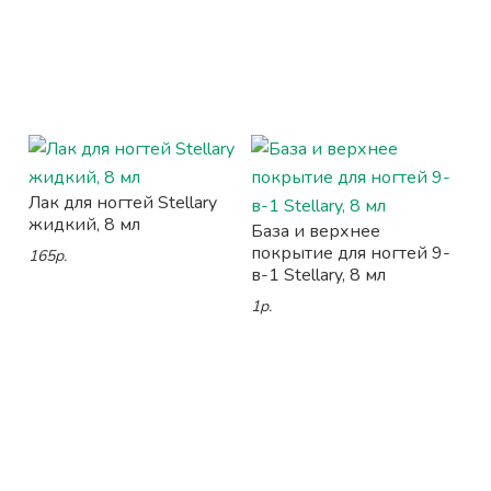
Лак для ногтей Stellary
жидкий, 8 мл
База и верхнее
покрытие для ногтей 9-
165р.
в-1 Stellary, 8 мл
1р.