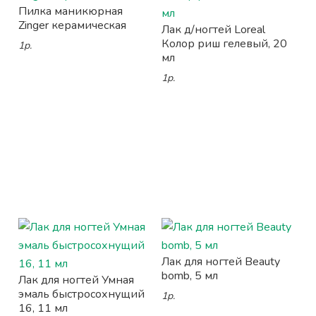
Пилка маникюрная
Zinger керамическая
Лак д/ногтей Loreal
Колор риш гелевый, 20
1р.
мл
1р.
Лак для ногтей Beauty
bomb, 5 мл
Лак для ногтей Умная
эмаль быстросохнущий
1р.
16, 11 мл