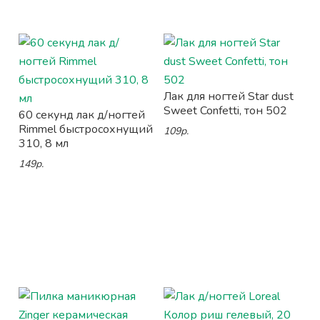
Лак для ногтей Star dust
Sweet Confetti, тон 502
60 секунд лак д/ногтей
Rimmel быстросохнущий
109р.
310, 8 мл
149р.