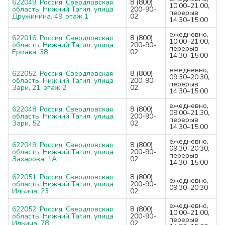
622049, Россия, Свердловская
8 (800)
10:00–21:00,
область, Нижний Тагил, улица
200-90-
перерыв
Дружинина, 49, этаж 1
02
14:30–15:00
ежедневно,
622016, Россия, Свердловская
8 (800)
10:00–21:00,
область, Нижний Тагил, улица
200-90-
перерыв
Ермака, 38
02
14:30–15:00
ежедневно,
622052, Россия, Свердловская
8 (800)
09:30–20:30,
область, Нижний Тагил, улица
200-90-
перерыв
Зари, 21, этаж 2
02
14:30–15:00
ежедневно,
622048, Россия, Свердловская
8 (800)
09:00–21:30,
область, Нижний Тагил, улица
200-90-
перерыв
Зари, 52
02
14:30–15:00
ежедневно,
622049, Россия, Свердловская
8 (800)
09:30–20:30,
область, Нижний Тагил, улица
200-90-
перерыв
Захарова, 1А
02
14:30–15:00
622051, Россия, Свердловская
8 (800)
ежедневно,
область, Нижний Тагил, улица
200-90-
09:30–20:30
Ильича, 23
02
ежедневно,
622052, Россия, Свердловская
8 (800)
10:00–21:00,
область, Нижний Тагил, улица
200-90-
перерыв
Ильича, 78
02