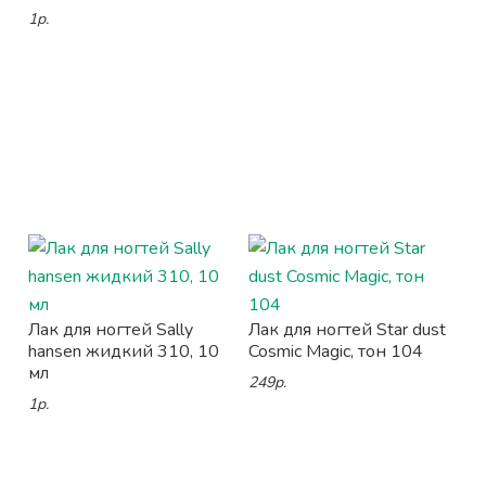
1р.
Лак для ногтей Sally
Лак для ногтей Star dust
hansen жидкий 310, 10
Cosmic Magic, тон 104
мл
249р.
1р.