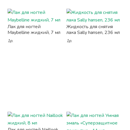
Лак для ногтей
Жидкость для снятия
Maybelline жидкий, 7 мл
лака Sally hansen, 236 мл
1р.
1р.
Лак для ногтей Naillook