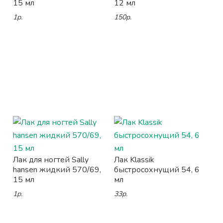
15 мл
12 мл
1р.
150р.
Лак для ногтей Sally
Лак Klassik
hansen жидкий 570/69,
быстросохнущий 54, 6
15 мл
мл
1р.
33р.