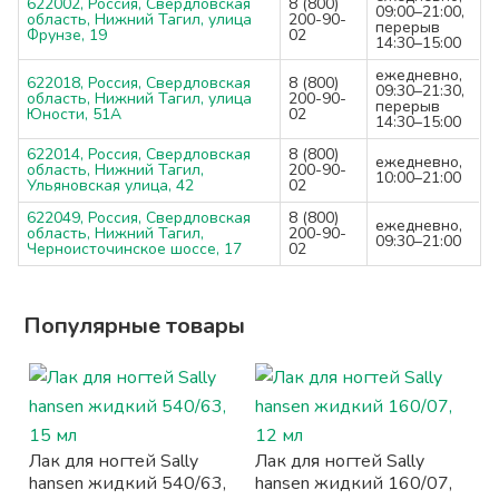
622002, Россия, Свердловская
8 (800)
09:00–21:00,
область, Нижний Тагил, улица
200-90-
перерыв
Фрунзе, 19
02
14:30–15:00
ежедневно,
622018, Россия, Свердловская
8 (800)
09:30–21:30,
область, Нижний Тагил, улица
200-90-
перерыв
Юности, 51А
02
14:30–15:00
622014, Россия, Свердловская
8 (800)
ежедневно,
область, Нижний Тагил,
200-90-
10:00–21:00
Ульяновская улица, 42
02
622049, Россия, Свердловская
8 (800)
ежедневно,
область, Нижний Тагил,
200-90-
09:30–21:00
Черноисточинское шоссе, 17
02
Популярные товары
Лак для ногтей Sally
Лак для ногтей Sally
hansen жидкий 540/63,
hansen жидкий 160/07,