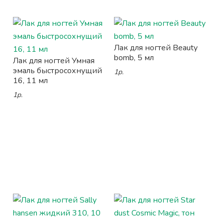
Лак для ногтей Beauty
bomb, 5 мл
Лак для ногтей Умная
эмаль быстросохнущий
1р.
16, 11 мл
1р.