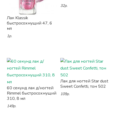
32р.
Лак Klassik
быстросохнущий 47, 6
мл
1р.
Лак для ногтей Star dust
Sweet Confetti, тон 502
60 секунд лак д/ногтей
Rimmel быстросохнущий
109р.
310, 8 мл
149р.