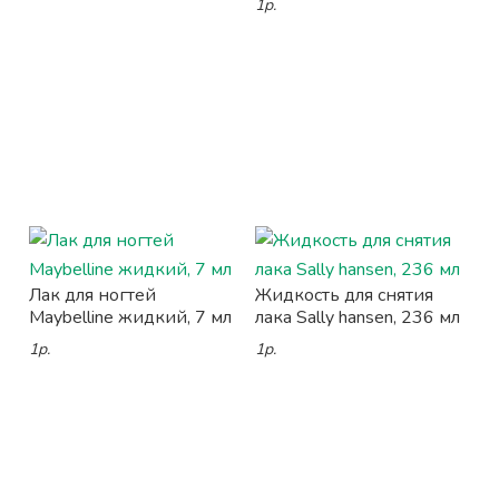
1р.
Лак для ногтей
Жидкость для снятия
Maybelline жидкий, 7 мл
лака Sally hansen, 236 мл
1р.
1р.