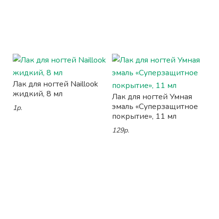
Лак для ногтей Naillook
жидкий, 8 мл
Лак для ногтей Умная
эмаль «Суперзащитное
1р.
покрытие», 11 мл
129р.