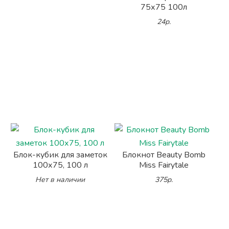
75х75 100л
24р.
Блок-кубик для заметок
Блокнот Beauty Bomb
100х75, 100 л
Miss Fairytale
Нет в наличии
375р.