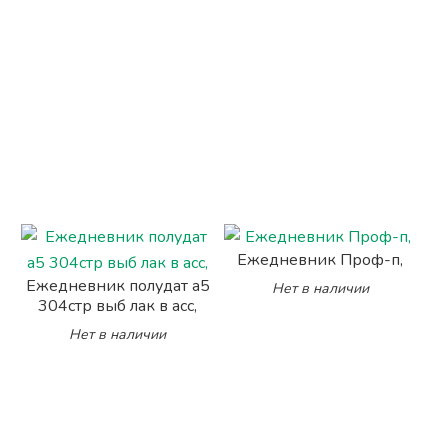
Ежедневник Проф-п,
Ежедневник полудат а5
Нет в наличии
304стр выб лак в асс,
Нет в наличии