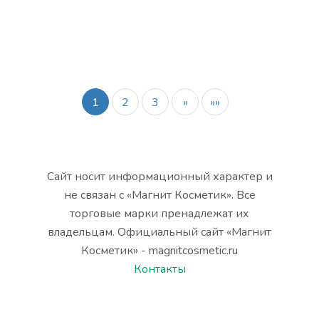
1
2
3
»
»»
Сайт носит информационный характер и
не связан с «Магнит Косметик». Все
торговые марки пренадлежат их
владельцам. Официальный сайт «Магнит
Косметик» - magnitcosmetic.ru
Контакты