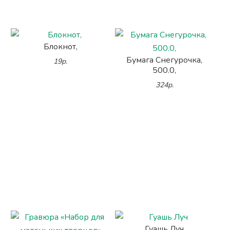
Блокнот,
Бумага Снегурочка,
19р.
500.0,
324р.
Гуашь Луч