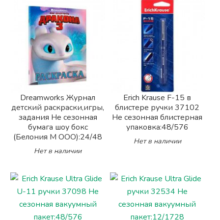
Dreamworks Журнал
Erich Krause F-15 в
детский раскраски,игры,
блистере ручки 37102
задания Не сезонная
Не сезонная блистерная
бумага шоу бокс
упаковка:48/576
(Белония М ООО):24/48
Нет в наличии
Нет в наличии